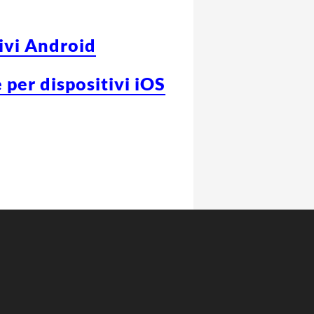
tivi Android
 per dispositivi iOS