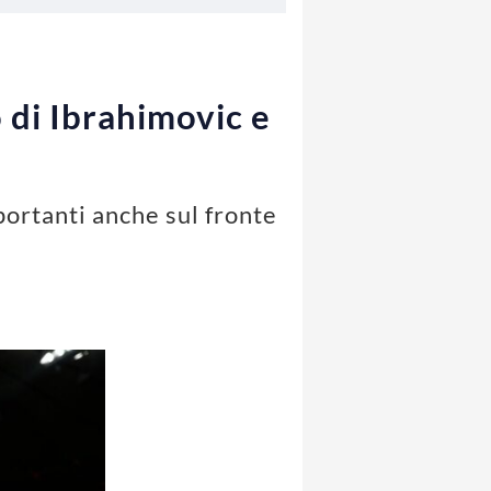
o di Ibrahimovic e
portanti anche sul fronte