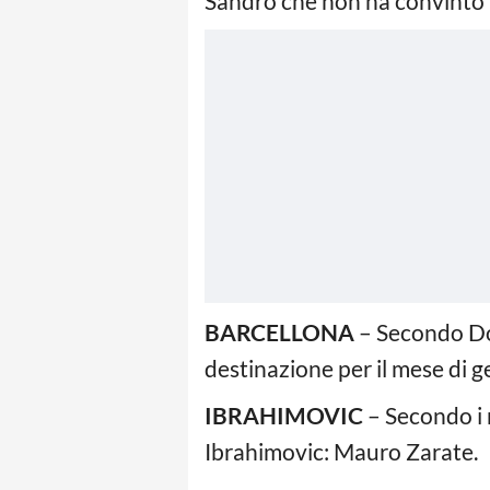
Sandro che non ha convinto 
BARCELLONA
– Secondo Do
destinazione per il mese di g
IBRAHIMOVIC
– Secondo i 
Ibrahimovic: Mauro Zarate.