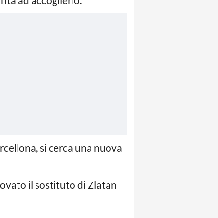
ta ad accoglierlo.
arcellona, si cerca una nuova
vato il sostituto di Zlatan