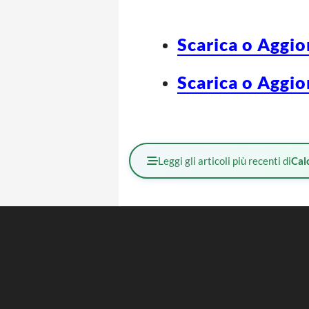
Scarica o Aggio
Scarica o Aggio
Leggi gli articoli più recenti di
Cal