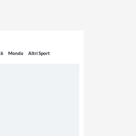
26
Mondo
Altri Sport