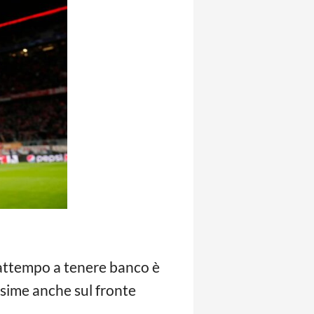
frattempo a tenere banco è
ssime anche sul fronte