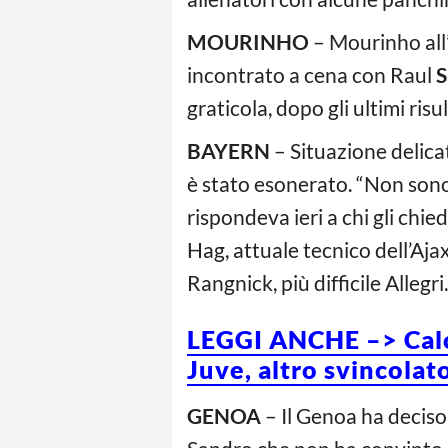
MOURINHO
– Mourinho all’
incontrato a cena con Raul
S
graticola, dopo gli ultimi ris
BAYERN
– Situazione delic
è stato esonerato. “Non sono
rispondeva ieri a chi gli chie
Hag, attuale tecnico dell’Aja
Rangnick, più difficile Allegri.
LEGGI ANCHE –> Calci
Juve, altro svincolat
GENOA
– Il Genoa ha deciso 