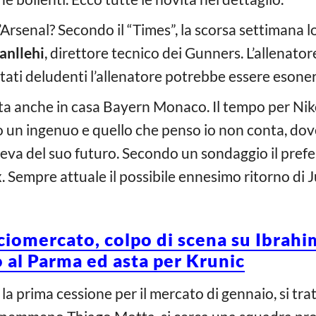
Arsenal? Secondo il “Times”, la scorsa settimana l
anllehi
, direttore tecnico dei Gunners. L’allenator
ultati deludenti l’allenatore potrebbe essere esone
ata anche in casa Bayern Monaco. Il tempo per Ni
 un ingenuo e quello che penso io non conta, dove
deva del suo futuro. Secondo un sondaggio il prefer
x. Sempre attuale il possibile ennesimo ritorno di 
omercato, colpo di scena su Ibrahim
o al Parma ed asta per Krunic
la prima cessione per il mercato di gennaio, si tr