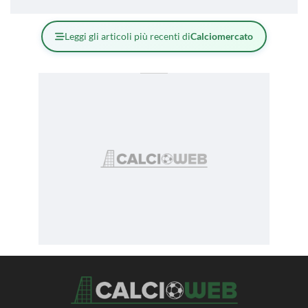
Leggi gli articoli più recenti di
Calciomercato