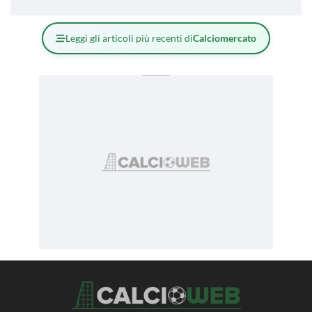
Leggi gli articoli più recenti di
Calciomercato