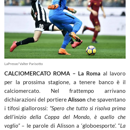
LaPresse/ Valter Parisotto
CALCIOMERCATO ROMA – La Roma
al lavoro
per la prossima stagione, a tenere banco è il
calciomercato. Nel frattempo arrivano
dichiarazioni del portiere
Alisson
che spaventano
i tifosi giallorossi:
“Spero che tutto si risolva prima
dell’inizio della Coppa del Mondo, è quello che
voglio”
– le parole di Alisson a ‘globoesporte’. “
La