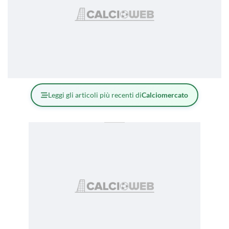
Leggi gli articoli più recenti di
Calciomercato