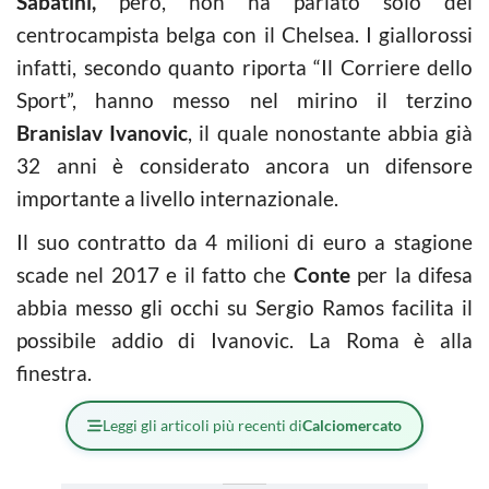
Sabatini,
però, non ha parlato solo del
centrocampista belga con il Chelsea. I giallorossi
infatti, secondo quanto riporta “Il Corriere dello
Sport”, hanno messo nel mirino il terzino
Branislav Ivanovic
, il quale nonostante abbia già
32 anni è considerato ancora un difensore
importante a livello internazionale.
Il suo contratto da 4 milioni di euro a stagione
scade nel 2017 e il fatto che
Conte
per la difesa
abbia messo gli occhi su Sergio Ramos facilita il
possibile addio di Ivanovic. La Roma è alla
finestra.
Leggi gli articoli più recenti di
Calciomercato