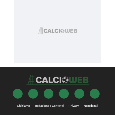
Chi siamo
Redazione e Contatti
Privacy
Note legali