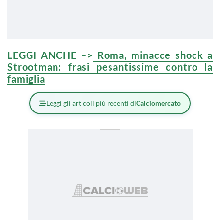
LEGGI ANCHE –>
Roma, minacce shock a
Strootman: frasi pesantissime contro la
famiglia
Leggi gli articoli più recenti di
Calciomercato