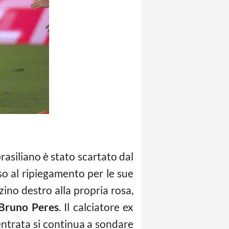
rasiliano è stato scartato dal
so al ripiegamento per le sue
zino destro alla propria rosa,
Bruno Peres
. Il calciatore ex
 entrata si continua a sondare