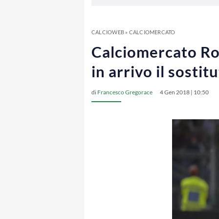
CALCIOWEB
»
CALCIOMERCATO
Calciomercato Rom
in arrivo il sostit
di
Francesco Gregorace
4 Gen 2018 | 10:50