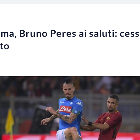
a, Bruno Peres ai saluti: cess
uto