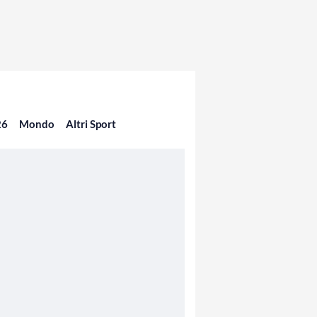
26
Mondo
Altri Sport