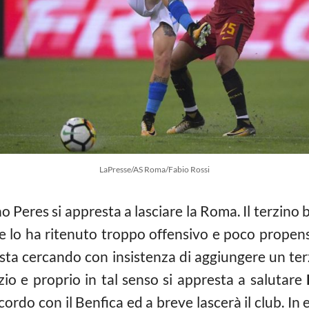
LaPresse/AS Roma/Fabio Rossi
 Peres si appresta a lasciare la Roma. Il terzino b
le lo ha ritenuto troppo offensivo e poco propen
 sta cercando con insistenza di aggiungere un ter
io e proprio in tal senso si appresta a salutare
ordo con il Benfica ed a breve lascerà il club. In