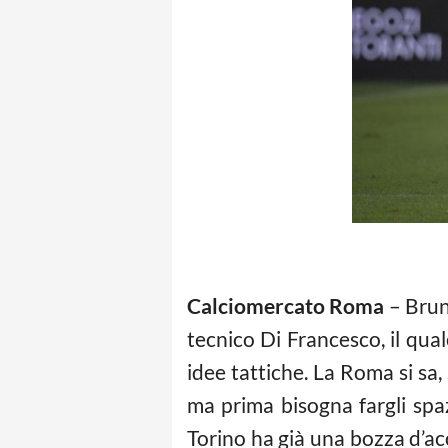
Calciomercato Roma
– Bruno
tecnico Di Francesco, il qua
idee tattiche. La Roma si sa,
ma prima bisogna fargli spaz
Torino ha già una bozza d’acc