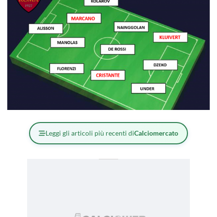
Leggi gli articoli più recenti di
Calciomercato