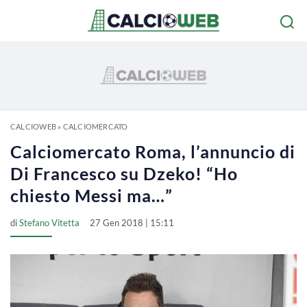
CALCIOWEB
»
CALCIOMERCATO
Calciomercato Roma, l’annuncio di
Di Francesco su Dzeko! “Ho
chiesto Messi ma…”
di
Stefano Vitetta
27 Gen 2018 | 15:11