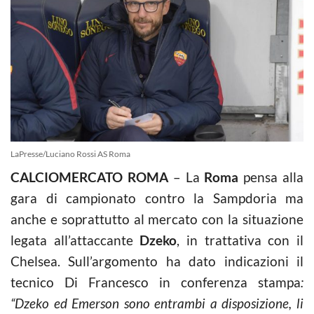
LaPresse/Luciano Rossi AS Roma
CALCIOMERCATO ROMA
– La
Roma
pensa alla
gara di campionato contro la Sampdoria ma
anche e soprattutto al mercato con la situazione
legata all’attaccante
Dzeko
, in trattativa con il
Chelsea. Sull’argomento ha dato indicazioni il
tecnico Di Francesco in conferenza stampa
:
“Dzeko ed Emerson sono entrambi a disposizione, li