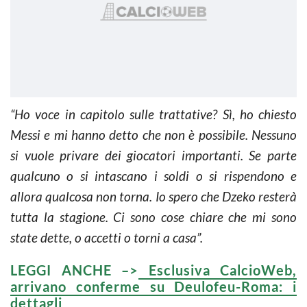
“Ho voce in capitolo sulle trattative? Sì, ho chiesto
Messi e mi hanno detto che non è possibile. Nessuno
si vuole privare dei giocatori importanti. Se parte
qualcuno o si intascano i soldi o si rispendono e
allora qualcosa non torna. Io spero che Dzeko resterà
tutta la stagione. Ci sono cose chiare che mi sono
state dette, o accetti o torni a casa”.
LEGGI ANCHE –>
Esclusiva CalcioWeb,
arrivano conferme su Deulofeu-Roma: i
dettagli