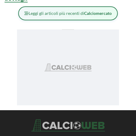
Leggi gli articoli più recenti di
Calciomercato