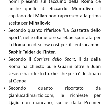
nomi presenti sul taccuino della
Roma
c’è
anche quello di
Riccardo Montolivo
: il
capitano del
Milan
non rappresenta la prima
scelta per
Mihajlovic
Secondo quanto riferisce “La Gazzetta dello
Sport”, nelle ultime ore sarebbe spuntata per
la
Roma
un’idea low cost per il centrocampo:
Saphir Taider
dell’
Inter.
Secondo il
Corriere dello Sport
, il ds della
Roma ha chiesto pure
Guarin
oltre a Juan
Jesus e ha offerto
Iturbe
, che però è destinato
al Genoa.
Secondo quanto riportato da
gianlucadimarzio.com, le richieste per
Ljajic
non mancano, specie dalla Premier