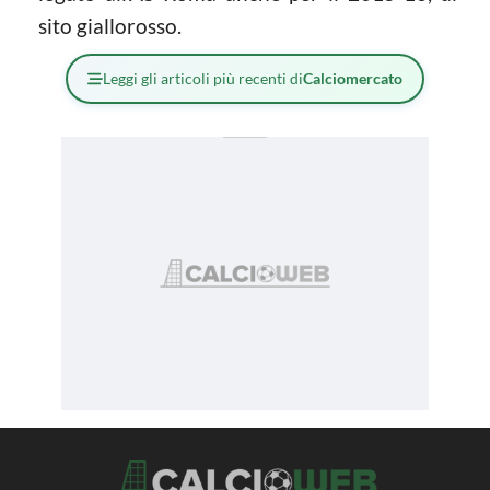
sito giallorosso.
Leggi gli articoli più recenti di
Calciomercato