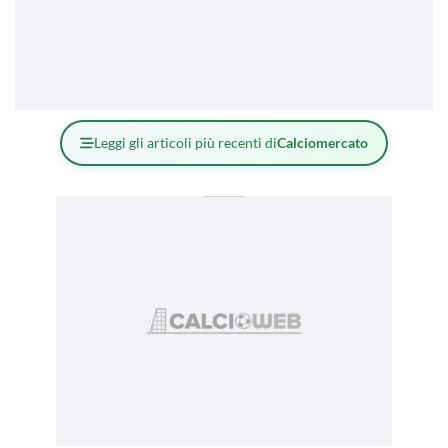
Leggi gli articoli più recenti di
Calciomercato