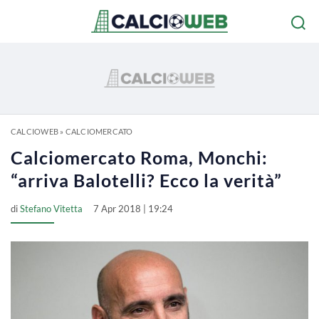
CALCIOWEB
»
CALCIOMERCATO
Calciomercato Roma, Monchi:
“arriva Balotelli? Ecco la verità”
di
Stefano Vitetta
7 Apr 2018 | 19:24