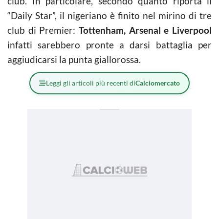
club. In particolare, secondo quanto riporta il
“Daily Star”, il nigeriano è finito nel mirino di tre
club di Premier:
Tottenham, Arsenal e Liverpool
infatti sarebbero pronte a darsi battaglia per
aggiudicarsi la punta giallorossa.
Leggi gli articoli più recenti di
Calciomercato