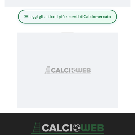
Leggi gli articoli più recenti di
Calciomercato