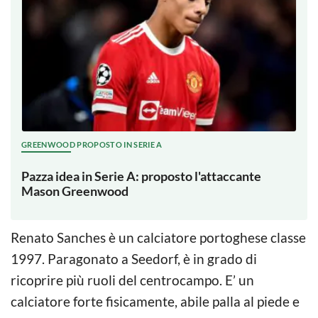
GREENWOOD PROPOSTO IN SERIE A
Pazza idea in Serie A: proposto l'attaccante
Mason Greenwood
Renato Sanches è un calciatore portoghese classe
1997. Paragonato a Seedorf, è in grado di
ricoprire più ruoli del centrocampo. E’ un
calciatore forte fisicamente, abile palla al piede e