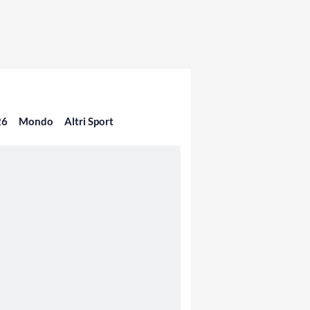
26
Mondo
Altri Sport