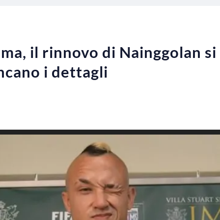
a, il rinnovo di Nainggolan si 
cano i dettagli