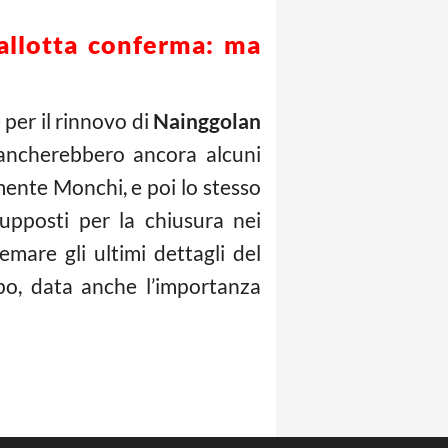
Pallotta conferma: ma
per il rinnovo di
Nainggolan
mancherebbero ancora alcuni
mente Monchi, e poi lo stesso
supposti per la chiusura nei
mare gli ultimi dettagli del
po, data anche l’importanza