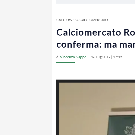
CALCIOWEB
»
CALCIOMERCATO
Calciomercato Rom
conferma: ma man
di
Vincenzo Nappo
16 Lug 2017 | 17:15