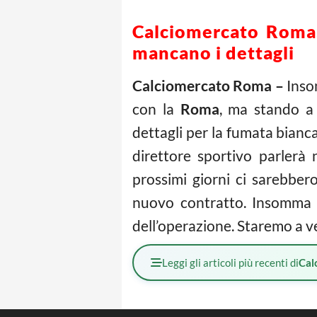
Calciomercato Roma, 
mancano i dettagli
Calciomercato Roma –
Inso
con la
Roma
, ma stando a
dettagli per la fumata bianc
direttore sportivo parlerà 
prossimi giorni ci sarebber
nuovo contratto. Insomma i
dell’operazione. Staremo a v
Leggi gli articoli più recenti di
Cal