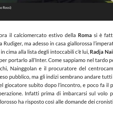
o Rossi)
ra il calciomercato estivo della
Roma
si è fat
h a Rudiger, ma adesso in casa giallorossa l’imper
cima alla lista degli intoccabili c’è lui,
Radja Na
per portarlo all’Inter. Come sappiamo nel tardo pom
chi, Nainggolan e il procuratore del centrocam
so pubblico, ma gli indizi sembrano andare tutti 
 del giocatore subito dopo l’incontro, e poco fa il
perazione. Infatti prima di imbarcarsi sul volo p
lorosso ha risposto così alle domande dei cronisti