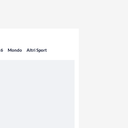
26
Mondo
Altri Sport