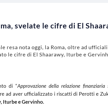
a, svelate le cifre di El Shaar
 resa nota oggi, la Roma, oltre ad ufficializ
to le cifre di El Shaarawy, Iturbe e Gervin
to di “
Approvazione della relazione finanziaria
tre ad aver ufficializzato i riscatti di Perotti e Z
, Iturbe e Gervinho.