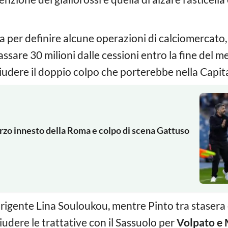
 per definire alcune operazioni di calciomercato, 
cassare 30 milioni dalle cessioni entro la fine del me
hiudere il doppio colpo che porterebbe nella Capit
erzo innesto della Roma e colpo di scena Gattuso
irigente Lina Souloukou, mentre Pinto tra stasera
iudere le trattative con il Sassuolo per
Volpato e 