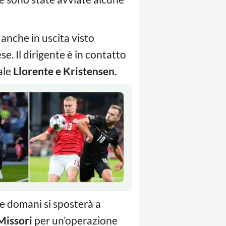
anche in uscita visto
se. Il dirigente è in contatto
ale
Llorente e Kristensen.
 e domani si sposterà a
Missori
per un’operazione