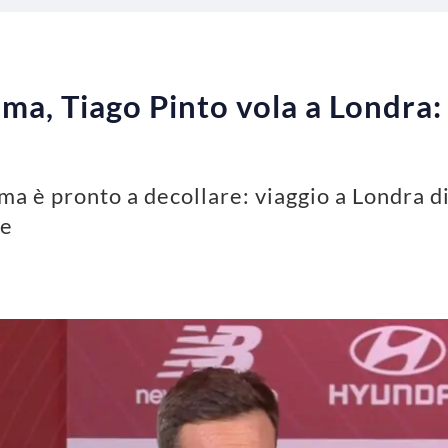
a, Tiago Pinto vola a Londra: 
ma è pronto a decollare: viaggio a Londra d
ve