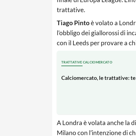
trattative.
Tiago Pinto
è volato a Londra
l’obbligo dei giallorossi di in
con il Leeds per provare a c
TRATTATIVE CALCIOMERCATO
Calciomercato, le trattative: t
A Londra è volata anche la d
Milano con l’intenzione di ch