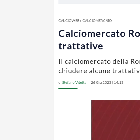
CALCIOWEB
»
CALCIOMERCATO
Calciomercato Rom
trattative
Il calciomercato della Ro
chiudere alcune trattati
di
Stefano Vitetta
26 Giu 2023 | 14:13