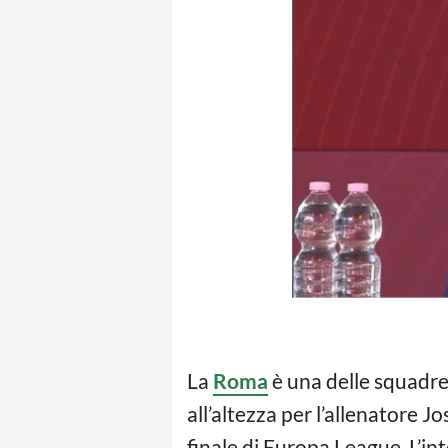
La
Roma
è una delle squadre 
all’altezza per l’allenatore J
finale di Europa League. L’int