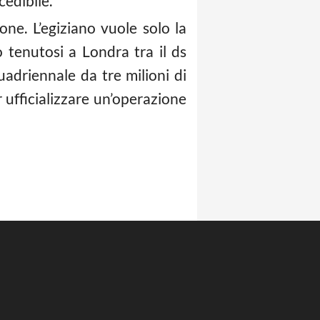
cedibile.
ne. L’egiziano vuole solo la
 tenutosi a Londra tra il ds
uadriennale da tre milioni di
 ufficializzare un’operazione