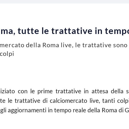
a, tutte le trattative in temp
omercato della Roma live, le trattative sono
colpi
niziato con le prime trattative in attesa della
e le trattative di calciomercato live, tanti col
i gli aggiornamenti in tempo reale della Roma di G