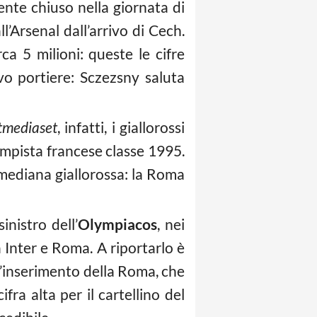
nte chiuso nella giornata di
ll’Arsenal dall’arrivo di Cech.
ca 5 milioni: queste le cifre
vo portiere: Sczezsny saluta
tmediaset
, infatti, i giallorossi
mpista francese classe 1995.
 mediana giallorossa: la Roma
sinistro dell’
Olympiacos
, nei
 Inter e Roma. A riportarlo è
 l’inserimento della Roma, che
ra alta per il cartellino del