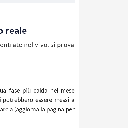
o reale
 entrate nel vivo, si prova
 sua fase più calda nel mese
pi potrebbero essere messi a
arcia (aggiorna la pagina per