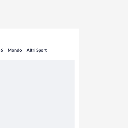
26
Mondo
Altri Sport