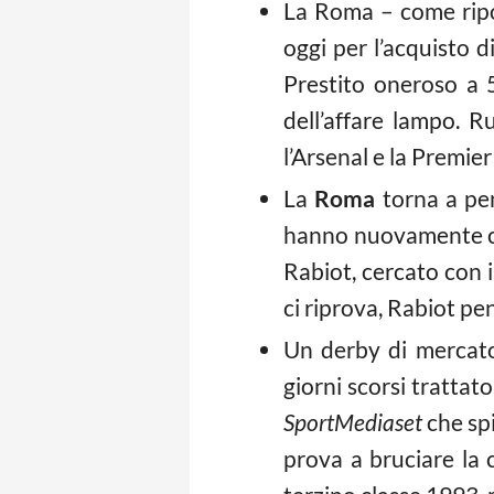
La Roma – come rip
oggi per l’acquisto d
Prestito oneroso a 50
dell’affare lampo. 
l’Arsenal e la Premier
La
Roma
torna a pe
hanno nuovamente chi
Rabiot, cercato con i
ci riprova, Rabiot pen
Un derby di mercato
giorni scorsi trattat
SportMediaset
che sp
prova a bruciare la c