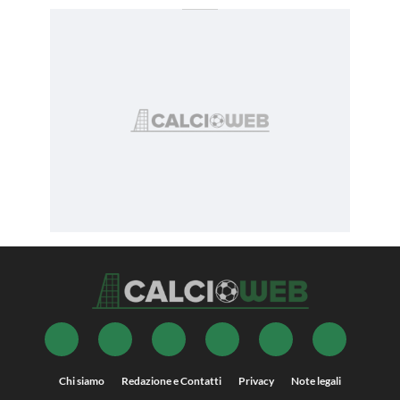
Chi siamo
Redazione e Contatti
Privacy
Note legali