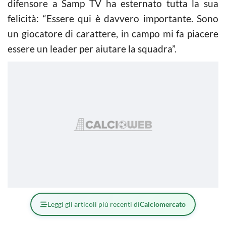
difensore a Samp TV ha esternato tutta la sua
felicità: “Essere qui è davvero importante. Sono
un giocatore di carattere, in campo mi fa piacere
essere un leader per aiutare la squadra”.
Leggi gli articoli più recenti di
Calciomercato