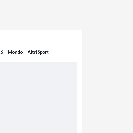
26
Mondo
Altri Sport