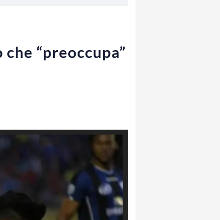
o che “preoccupa”