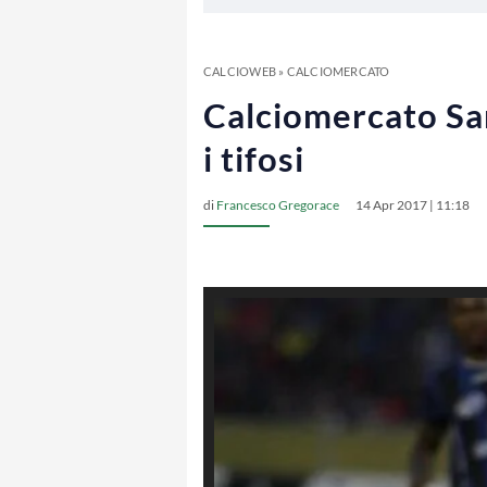
CALCIOWEB
»
CALCIOMERCATO
Calciomercato Sam
i tifosi
di
Francesco Gregorace
14 Apr 2017 | 11:18