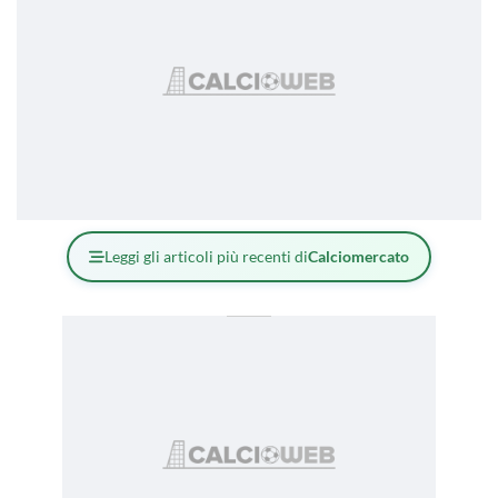
Leggi gli articoli più recenti di
Calciomercato