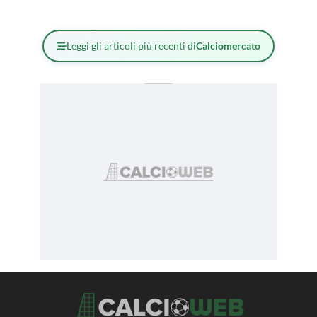
Leggi gli articoli più recenti di
Calciomercato