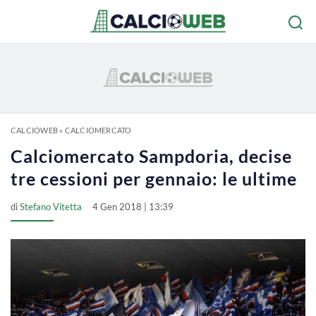
CALCIOWEB
»
CALCIOMERCATO
Calciomercato Sampdoria, decise
tre cessioni per gennaio: le ultime
di
Stefano Vitetta
4 Gen 2018 | 13:39