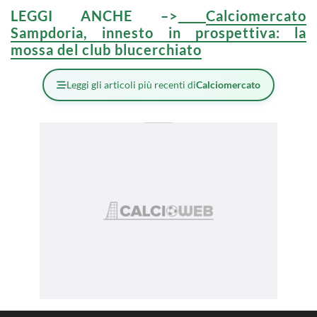
LEGGI ANCHE –>
Calciomercato
Sampdoria, innesto in prospettiva: la
mossa del club blucerchiato
Leggi gli articoli più recenti di
Calciomercato