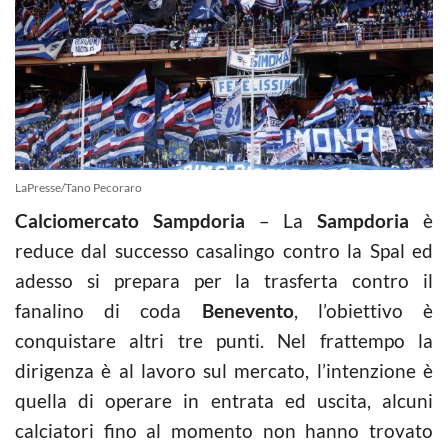
LaPresse/Tano Pecoraro
Calciomercato Sampdoria
– La
Sampdoria
è
reduce dal successo casalingo contro la Spal ed
adesso si prepara per la trasferta contro il
fanalino di coda
Benevento
, l’obiettivo è
conquistare altri tre punti. Nel frattempo la
dirigenza è al lavoro sul mercato, l’intenzione è
quella di operare in entrata ed uscita, alcuni
calciatori fino al momento non hanno trovato