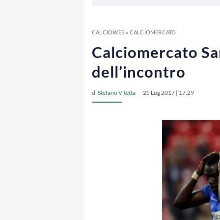
CALCIOWEB
»
CALCIOMERCATO
Calciomercato Sam
dell’incontro
di
Stefano Vitetta
25 Lug 2017 | 17:29