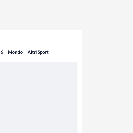
26
Mondo
Altri Sport