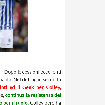
– Dopo le cessioni eccellenti
mpaolo. Nel dettaglio secondo
hiati ed il Genk per Colley,
re,
continua la resistenza del
 per il ruolo.
Colley però ha