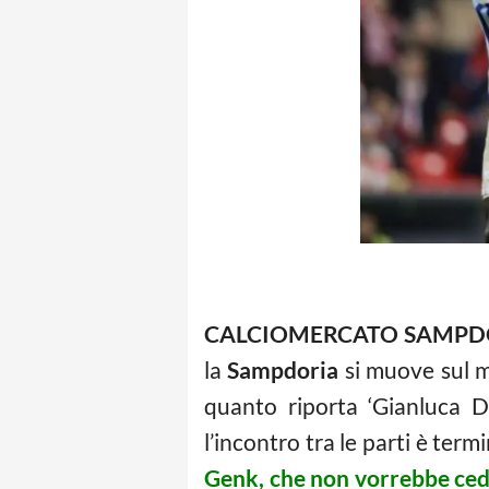
CALCIOMERCATO SAMPDOR
la
Sampdoria
si muove sul me
quanto riporta ‘Gianluca 
l’incontro tra le parti è term
Genk, che non vorrebbe ceder