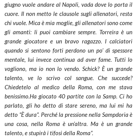
giugno vuole andare al Napoli, vada dove lo porta il
cuore. Il non metto le clausole sugli allenatori, resta
chi vuole. Mica è mia moglie, gli allenatori sono come
gli amanti: li puoi cambiare sempre. Torreira è un
grande giocatore e un bravo ragazzo. I calciatori
quando si sentono forti perdono un po’ di spessore
mentale, lui invece continua ad aver fame. Tutti lo
vogliono, ma io non lo vendo. Schick? È un grande
talento, ve lo scrivo col sangue. Che succede?
Chiedetelo al medico della Roma, con me stava
benissimo.Ha giocato 40 partite con la Samp. Ci ho
parlato, gli ho detto di stare sereno, ma lui mi ha
detto “È dura”. Perché la pressione nella Sampdoria è
una cosa, nella Roma è un’altra. Ma è un grande
talento, e stupirà i tifosi della Roma”.