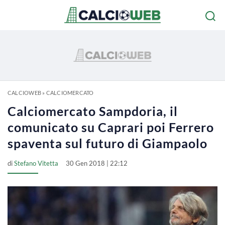
CALCIOWEB
»
CALCIOMERCATO
Calciomercato Sampdoria, il
comunicato su Caprari poi Ferrero
spaventa sul futuro di Giampaolo
di
Stefano Vitetta
30 Gen 2018 | 22:12