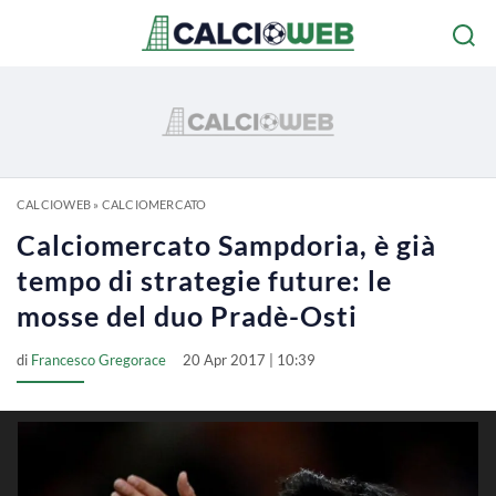
CALCIOWEB
»
CALCIOMERCATO
Calciomercato Sampdoria, è già
tempo di strategie future: le
mosse del duo Pradè-Osti
di
Francesco Gregorace
20 Apr 2017 | 10:39