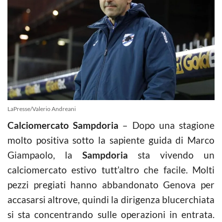
LaPresse/Valerio Andreani
Calciomercato Sampdoria
– Dopo una stagione
molto positiva sotto la sapiente guida di Marco
Giampaolo, la
Sampdoria
sta vivendo un
calciomercato estivo tutt’altro che facile. Molti
pezzi pregiati hanno abbandonato Genova per
accasarsi altrove, quindi la dirigenza blucerchiata
si sta concentrando sulle operazioni in entrata.