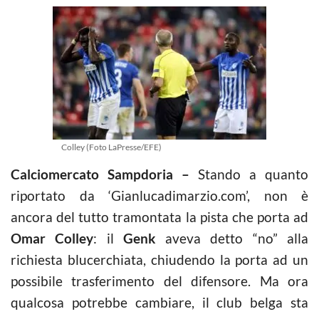
Colley (Foto LaPresse/EFE)
Calciomercato Sampdoria –
Stando a quanto
riportato da ‘Gianlucadimarzio.com’, non è
ancora del tutto tramontata la pista che porta ad
Omar Colley
: il
Genk
aveva detto “no” alla
richiesta blucerchiata, chiudendo la porta ad un
possibile trasferimento del difensore. Ma ora
qualcosa potrebbe cambiare, il club belga sta