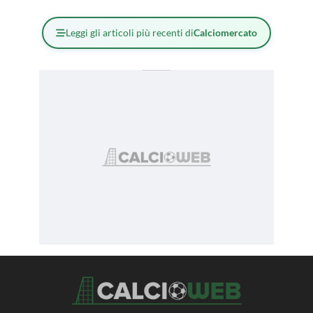
Leggi gli articoli più recenti di
Calciomercato