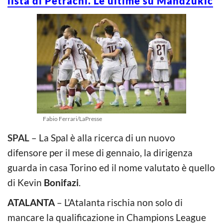
lista di Petrachi. Le ultime su Mandzukic
Fabio Ferrari/LaPresse
SPAL
– La Spal è alla ricerca di un nuovo
difensore per il mese di gennaio, la dirigenza
guarda in casa Torino ed il nome valutato è quello
di Kevin
Bonifazi
.
ATALANTA
– L’Atalanta rischia non solo di
mancare la qualificazione in Champions League