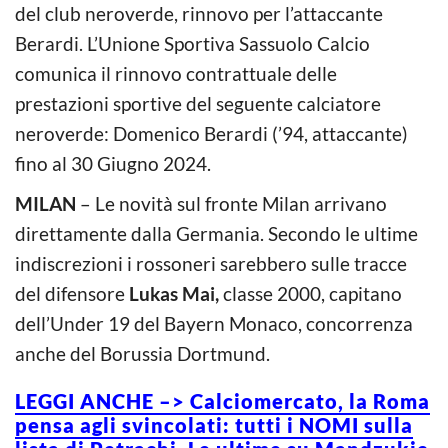
del club neroverde, rinnovo per l’attaccante
Berardi. L’Unione Sportiva Sassuolo Calcio
comunica il rinnovo contrattuale delle
prestazioni sportive del seguente calciatore
neroverde: Domenico Berardi (’94, attaccante)
fino al 30 Giugno 2024.
MILAN
– Le novità sul fronte Milan arrivano
direttamente dalla Germania. Secondo le ultime
indiscrezioni i rossoneri sarebbero sulle tracce
del difensore
Lukas Mai,
classe 2000, capitano
dell’Under 19 del Bayern Monaco, concorrenza
anche del Borussia Dortmund.
LEGGI ANCHE –> Calciomercato, la Roma
pensa agli svincolati: tutti i NOMI sulla