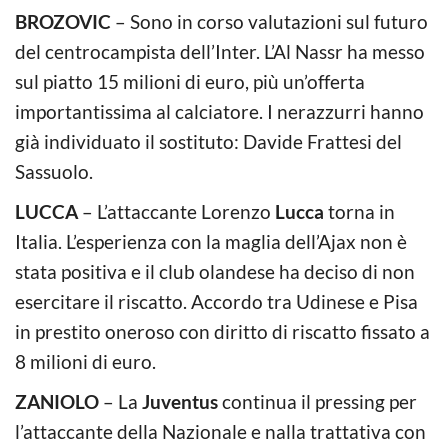
BROZOVIC
– Sono in corso valutazioni sul futuro
del centrocampista dell’Inter. L’Al Nassr ha messo
sul piatto 15 milioni di euro, più un’offerta
importantissima al calciatore. I nerazzurri hanno
già individuato il sostituto: Davide Frattesi del
Sassuolo.
LUCCA
– L’attaccante Lorenzo
Lucca
torna in
Italia. L’esperienza con la maglia dell’Ajax non è
stata positiva e il club olandese ha deciso di non
esercitare il riscatto. Accordo tra Udinese e Pisa
in prestito oneroso con diritto di riscatto fissato a
8 milioni di euro.
ZANIOLO
– La
Juventus
continua il pressing per
l’attaccante della Nazionale e nalla trattativa con