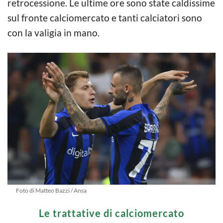
retrocessione. Le ultime ore sono state caldissime
sul fronte calciomercato e tanti calciatori sono
con la valigia in mano.
Foto di Matteo Bazzi / Ansa
Le trattative di calciomercato