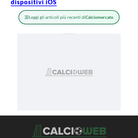
dispositivi iOS
Leggi gli articoli più recenti di
Calciomercato