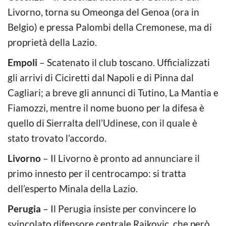
Livorno, torna su Omeonga del Genoa (ora in
Belgio) e pressa Palombi della Cremonese, ma di
proprietà della Lazio.
Empoli
– Scatenato il club toscano. Ufficializzati
gli arrivi di Ciciretti dal Napoli e di Pinna dal
Cagliari; a breve gli annunci di Tutino, La Mantia e
Fiamozzi, mentre il nome buono per la difesa è
quello di Sierralta dell’Udinese, con il quale è
stato trovato l’accordo.
Livorno
– Il Livorno è pronto ad annunciare il
primo innesto per il centrocampo: si tratta
dell’esperto Minala della Lazio.
Perugia
– Il Perugia insiste per convincere lo
svincolato difensore centrale Rajkovic, che però