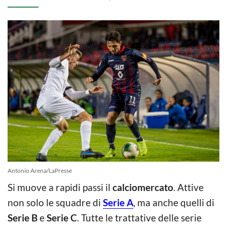
Antonio Arena/LaPresse
Si muove a rapidi passi il
calciomercato
. Attive
non solo le squadre di
Serie A
, ma anche quelli di
Serie B
e
Serie C
. Tutte le trattative delle serie