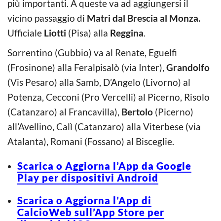
più importanti. A queste va ad aggiungersi il
vicino passaggio di
Matri dal Brescia al Monza.
Ufficiale
Liotti
(Pisa) alla
Reggina
.
Sorrentino (Gubbio) va al Renate, Eguelfi
(Frosinone) alla Feralpisalò (via Inter),
Grandolfo
(Vis Pesaro) alla Samb, D’Angelo (Livorno) al
Potenza, Cecconi (Pro Vercelli) al Picerno, Risolo
(Catanzaro) al Francavilla),
Bertolo
(Picerno)
all’Avellino, Calì (Catanzaro) alla Viterbese (via
Atalanta), Romani (Fossano) al Bisceglie.
Scarica o Aggiorna l’App da Google
Play per dispositivi Android
Scarica o Aggiorna l’App di
CalcioWeb sull’App Store per