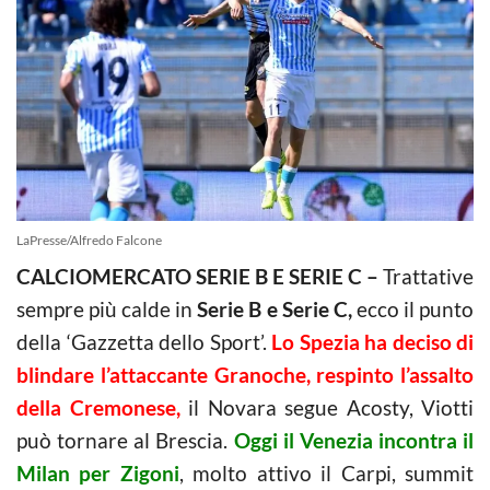
LaPresse/Alfredo Falcone
CALCIOMERCATO SERIE B E SERIE C –
Trattative
sempre più calde in
Serie B e Serie C,
ecco il punto
della ‘Gazzetta dello Sport’.
Lo Spezia ha deciso di
blindare l’attaccante Granoche, respinto l’assalto
della Cremonese,
il Novara segue Acosty, Viotti
può tornare al Brescia.
Oggi il Venezia incontra il
Milan per Zigoni
, molto attivo il Carpi, summit