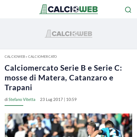
CALCIOWEB
»
CALCIOMERCATO
Calciomercato Serie B e Serie C:
mosse di Matera, Catanzaro e
Trapani
di
Stefano Vitetta
23 Lug 2017 | 10:59