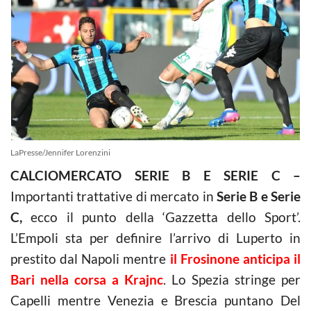
LaPresse/Jennifer Lorenzini
CALCIOMERCATO SERIE B E SERIE C –
Importanti trattative di mercato in
Serie B e Serie
C,
ecco il punto della ‘Gazzetta dello Sport’.
L’Empoli sta per definire l’arrivo di Luperto in
prestito dal Napoli mentre
il Frosinone anticipa il
Bari nella corsa a Krajnc
. Lo Spezia stringe per
Capelli mentre Venezia e Brescia puntano Del