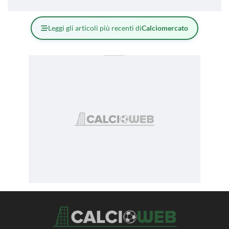
Leggi gli articoli più recenti di
Calciomercato