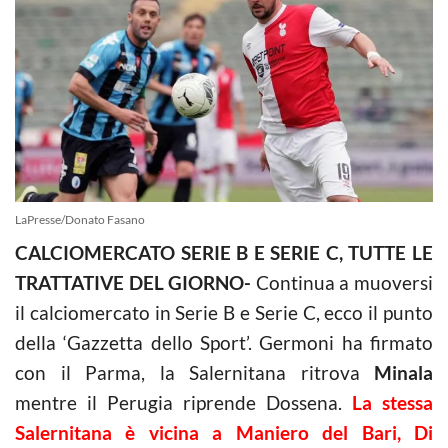
LaPresse/Donato Fasano
CALCIOMERCATO SERIE B E SERIE C, TUTTE LE
TRATTATIVE DEL GIORNO-
Continua a muoversi
il calciomercato in Serie B e Serie C, ecco il punto
della ‘Gazzetta dello Sport’. Germoni ha firmato
con il Parma, la Salernitana ritrova
Minala
mentre il Perugia riprende Dossena.
La stessa
Salernitana è vicina a Maniero del Bari, Di