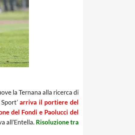
ove la Ternana alla ricerca di
 Sport’
arriva il portiere del
one del Fondi e Paolucci del
a all’Entella.
Risoluzione tra