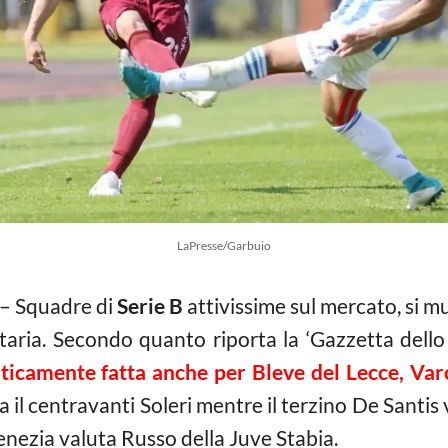
LaPresse/Garbuio
– Squadre di
Serie B
attivissime sul mercato, si mu
etaria. Secondo quanto riporta la ‘Gazzetta dello
ticamente fatta anche per Bleve del Lecce, Var
 il centravanti Soleri mentre il terzino De Santis v
enezia valuta Russo della Juve Stabia.