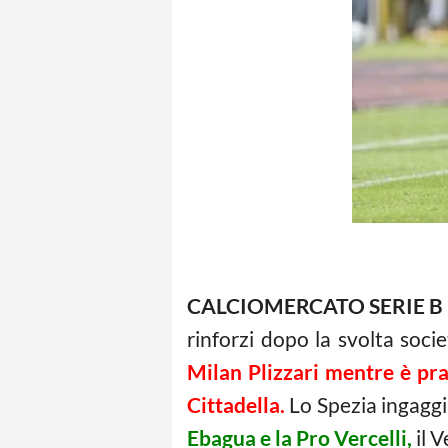
CALCIOMERCATO SERIE B
rinforzi dopo la svolta soci
Milan Plizzari mentre è pra
Cittadella.
Lo Spezia ingaggia
Ebagua e la Pro Vercelli,
il V