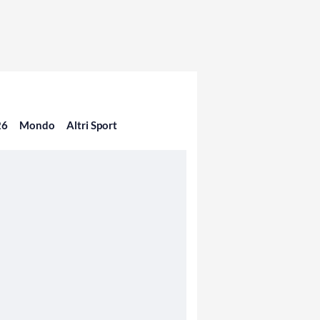
26
Mondo
Altri Sport