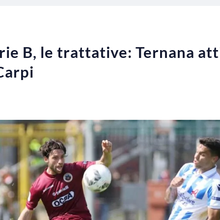
e B, le trattative: Ternana att
Carpi