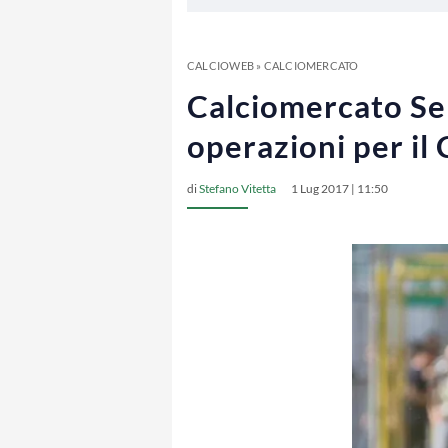
CALCIOWEB
»
CALCIOMERCATO
Calciomercato Seri
operazioni per il 
di
Stefano Vitetta
1 Lug 2017 | 11:50