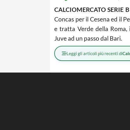
CALCIOMERCATO SERIE B
Concas per il Cesena ed il P
e tratta Verde della Roma, in
Juve ad un passo dal Bari.
Leggi gli articoli più recenti di
Cal