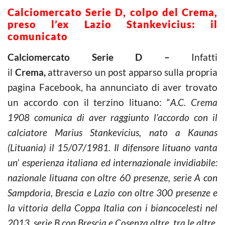
Calciomercato Serie D, colpo del Crema,
preso l’ex Lazio Stankevicius: il
comunicato
Calciomercato Serie D –
Infatti
il
Crema,
attraverso un post apparso sulla propria
pagina Facebook, ha annunciato di aver trovato
un accordo con il terzino lituano: “
A.C. Crema
1908 comunica di aver raggiunto l’accordo con il
calciatore Marius Stankevicius, nato a Kaunas
(Lituania) il 15/07/1981. Il difensore lituano vanta
un’ esperienza italiana ed internazionale invidiabile:
nazionale lituana con oltre 60 presenze, serie A con
Sampdoria, Brescia e Lazio con oltre 300 presenze e
la vittoria della Coppa Italia con i biancocelesti nel
2013, serie B con Brescia e Cosenza oltre, tra le altre,