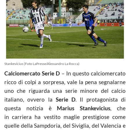
Stankevicius (Foto LaPresse/Alessandro La Rocca)
Calciomercato Serie D
– In questo calciomercato
ricco di colpi a sorpresa, vale la pena segnalarne
uno che riguarda una serie minore del calcio
italiano, ovvero la
Serie D
. Il protagonista di
questa notizia è
Marius Stankevicius
, che
in carriera ha vestito maglie prestigiose come
quelle della Sampdoria, del Siviglia, del Valencia e