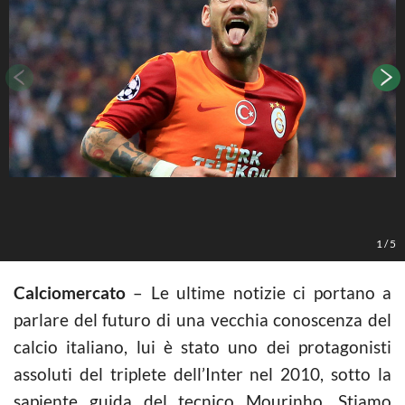
1
/
5
Calciomercato
– Le ultime notizie ci portano a
parlare del futuro di una vecchia conoscenza del
calcio italiano, lui è stato uno dei protagonisti
assoluti del triplete dell’Inter nel 2010, sotto la
sapiente guida del tecnico Mourinho. Stiamo