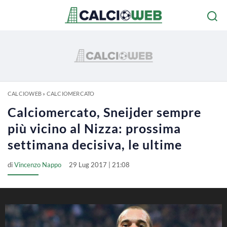
CALCIOWEB
»
CALCIOMERCATO
Calciomercato, Sneijder sempre
più vicino al Nizza: prossima
settimana decisiva, le ultime
di
Vincenzo Nappo
29 Lug 2017 | 21:08