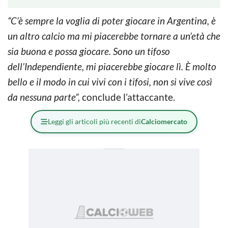
“C’è sempre la voglia di poter giocare in Argentina, è
un altro calcio ma mi piacerebbe tornare a un’età che
sia buona e possa giocare. Sono un tifoso
dell’Independiente, mi piacerebbe giocare lì. È molto
bello e il modo in cui vivi con i tifosi, non si vive così
da nessuna parte”,
conclude l’attaccante.
Leggi gli articoli più recenti di
Calciomercato