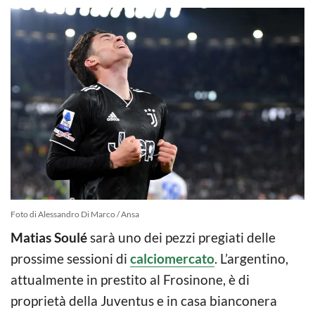
Foto di Alessandro Di Marco / Ansa
Matias Soulé
sarà uno dei pezzi pregiati delle
prossime sessioni di
calciomercato
. L’argentino,
attualmente in prestito al Frosinone, è di
proprietà della Juventus e in casa bianconera