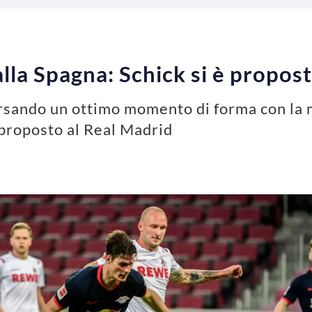
lla Spagna: Schick si è propost
rsando un ottimo momento di forma con la ma
proposto al Real Madrid