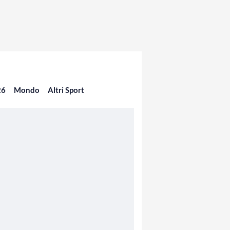
26
Mondo
Altri Sport