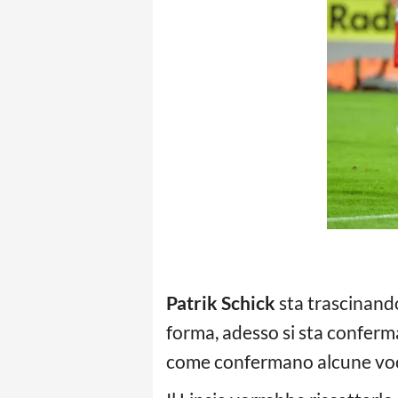
Patrik Schick
sta trascinando
forma, adesso si sta conferm
come confermano alcune voci