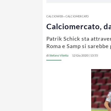
CALCIOWEB
»
CALCIOMERCATO
Calciomercato, da
Patrik Schick sta attrave
Roma e Samp si sarebbe 
di
Stefano Vitetta
12 Giu 2020 | 13:55