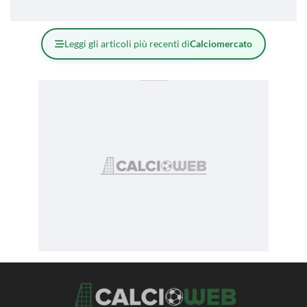
Leggi gli articoli più recenti di
Calciomercato