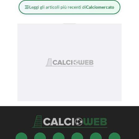
Leggi gli articoli più recenti di
Calciomercato