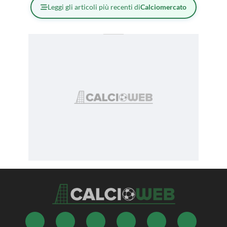
Leggi gli articoli più recenti di
Calciomercato