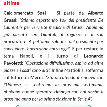
ultime
Calciomercato Spal –
Si parte da
Alberto
Grassi
:
“
Stiamo aspettando l’ok del presidente De
Laurentiis per le visite mediche di Grassi. Abbiamo
già parlato con Giuntoli, il ragazzo e il suo
procuratore. Aspettiamo solo il sì del presidente per
concludere l’operazione entro oggi”.
E per restare in
tema Napoli, è il turno di
Leonardo
Pavoletti
:
“Operazione
difficilissima, aspira ad altre
piazze e i costi sono alti”.
Infine Mattioli si sofferma
sul futuro di
Meret
:
“Sta discutendo il rinnovo con
l’Udinese, ci sentiremo la prossima settimana,
abbiamo buone speranze rimanga con noi anche il
prossimo anno per la prima stagione in Serie A”.