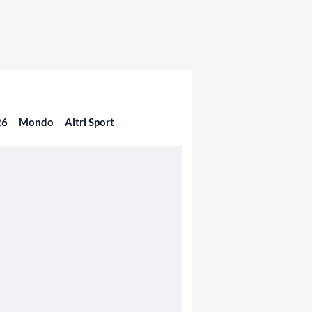
26
Mondo
Altri Sport