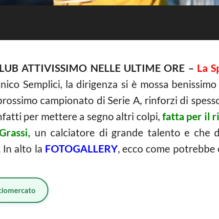
LUB ATTIVISSIMO NELLE ULTIME ORE –
La S
ecnico Semplici, la dirigenza si è mossa benissi
ossimo campionato di Serie A, rinforzi di spessor
nfatti per mettere a segno altri colpi,
fatta per il 
Grassi,
un calciatore di grande talento e che 
 In alto la
FOTOGALLERY
, ecco come potrebbe e
ciomercato