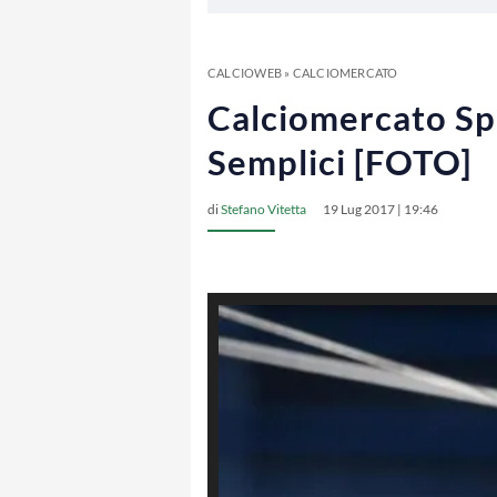
CALCIOWEB
»
CALCIOMERCATO
Calciomercato Spa
Semplici [FOTO]
di
Stefano Vitetta
19 Lug 2017 | 19:46