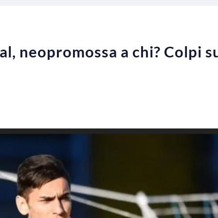
l, neopromossa a chi? Colpi su 