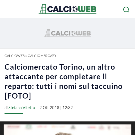
CALCIOWEB
»
CALCIOMERCATO
Calciomercato Torino, un altro
attaccante per completare il
reparto: tutti i nomi sul taccuino
[FOTO]
di
Stefano Vitetta
2 Ott 2018 | 12:32