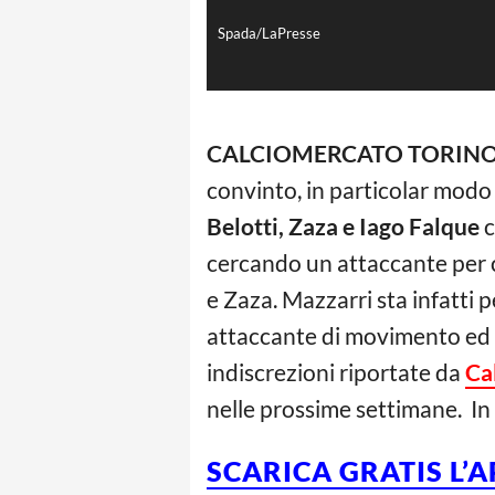
Spada/LaPresse
CALCIOMERCATO TORINO
convinto, in particolar modo 
Belotti, Zaza e Iago Falque
c
cercando un attaccante per co
e Zaza. Mazzarri sta infatti
attaccante di movimento ed i
indiscrezioni riportate da
Ca
nelle prossime settimane. In 
SCARICA GRATIS L’