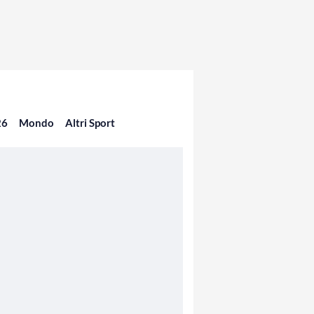
26
Mondo
Altri Sport