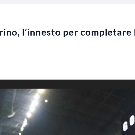
ino, l’innesto per completare 
n