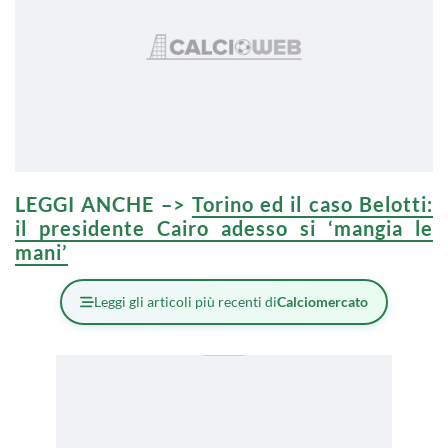
LEGGI ANCHE –>
Torino ed il caso Belotti:
il presidente Cairo adesso si ‘mangia le
mani’
Leggi gli articoli più recenti di
Calciomercato