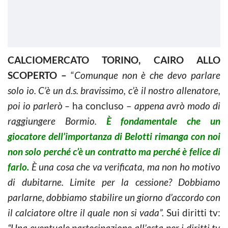
CALCIOMERCATO TORINO, CAIRO ALLO
SCOPERTO –
“
Comunque non è che devo parlare
solo io. C’è un d.s. bravissimo, c’è il nostro allenatore,
poi io parlerò –
ha concluso –
appena avrò modo di
raggiungere Bormio.
È fondamentale che un
giocatore dell’importanza di Belotti rimanga con noi
non solo perché c’è un contratto ma perché è felice di
farlo.
È una cosa che va verificata, ma non ho motivo
di dubitarne. Limite per la cessione? Dobbiamo
parlarne, dobbiamo stabilire un giorno d’accordo con
il calciatore oltre il quale non si vada”.
Sui diritti tv:
“Una eventuale partecipazione all’asta per i diritti tv