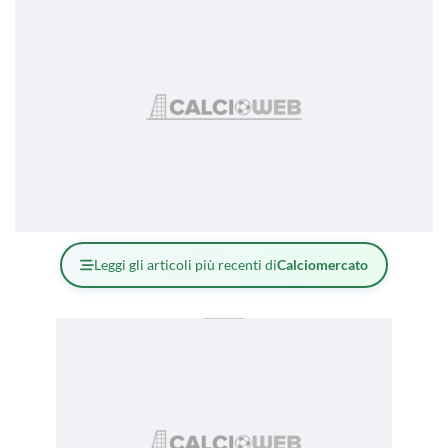
Leggi gli articoli più recenti di
Calciomercato