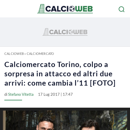
CALCIOWEB
»
CALCIOMERCATO
Calciomercato Torino, colpo a
sorpresa in attacco ed altri due
arrivi: come cambia l’11 [FOTO]
di
Stefano Vitetta
17 Lug 2017 | 17:47