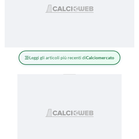
Leggi gli articoli più recenti di
Calciomercato