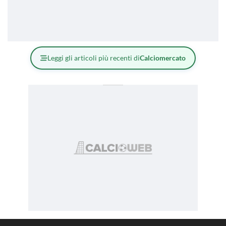
Leggi gli articoli più recenti di
Calciomercato